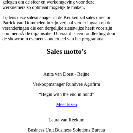
gelegen om de sfeer en werkomgeving voor deze
werknemers zo optimaal mogelijk te maken.
Tijdens deze salesmanager in de Keuken zal sales director
Patrick van Dommelen in zijn verhaal verder ingaan op de
veranderingen die een dergelijke zienswijze heeft voor zijn
commerciÃ«le organisatie. Uiteraard is een rondleiding door
de showroom eveneens onderdeel van het programma.
Sales motto's
Anita van Dorst - Reijne
Verkoopmanager Rundvee Agrifirm
“Begin with the end in mind”
Meer lezen
Laura van Reekum
Business Unit Business Solutions Bureau