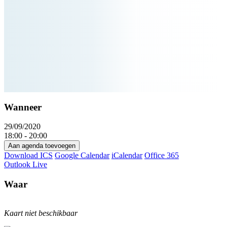
Wanneer
29/09/2020
18:00 - 20:00
Aan agenda toevoegen
Download ICS
Google Calendar
iCalendar
Office 365
Outlook Live
Waar
Kaart niet beschikbaar