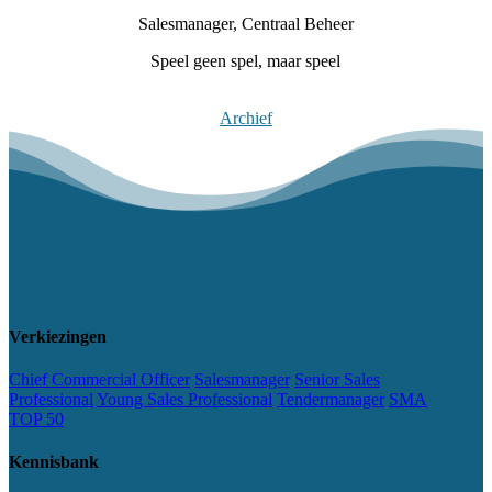
Salesmanager, Centraal Beheer
Speel geen spel, maar speel
Meer lezen
Archief
Verkiezingen
Chief Commercial Officer
Salesmanager
Senior Sales
Professional
Young Sales Professional
Tendermanager
SMA
TOP 50
Kennisbank