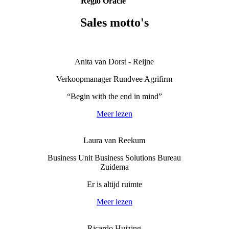
Regio Oracle
Sales motto's
Anita van Dorst - Reijne
Verkoopmanager Rundvee Agrifirm
“Begin with the end in mind”
Meer lezen
Laura van Reekum
Business Unit Business Solutions Bureau
Zuidema
Er is altijd ruimte
Meer lezen
Ricardo Huizing