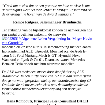
“Goed om te zien dat er een gezonde ambitie en visie is om
de vereniging weer 50 jaar verder te brengen. Inspirerend om
de ervaringen te horen van de Award winnaars.”
Remco Rutgers, Salesmanager Bruidmedia
Ter afsluiting van de bijeenkomst konden de aanwezigen nog
een aantal proefritten maken in de nieuwste
modellen elektrische auto’s. In samenwerking met een aantal
fabrikanten had ALD uitgepakt. Men had o.a. de Audi E-
Tron GT, Ford Mustang Mach-E-GT, Hyundai Nexo
Waterstof en Lynk & Co 01. Daarnaast waren Mercedes
Benz en Tesla er ook met hun nieuwste modellen.
De ALV was mede een succes door de afsluiter bij ALD
Automotive. In een uurtje voor een 1/2 mio aan auto’s rijden
doe je normaal gesproken niet op een doordeweekse dag 😉
Ondanks de nieuwste technieken was de handgeschakelde
kleine cabrio met achterwielaandrijving een heerlijke
beleving!
Hans Rombouts, Principal Sales Consultant DACH