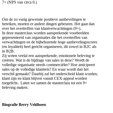
7+ (NPS van circa 0.)
Om de zo vurig gewenste positieve aanbevelingen te
bereiken, moeten er andere dingen gebeuren. Het gaat dan
over het overtreffen van klantverwachtingen (9+).
In deze masterclass
worden aansprekende voorbeelden
gepresenteerd van organisaties die het overtreffen van
verwachtingen en de bijbehorende hoge aanbevelingsscores
(en loyaliteit) heel gericht organiseren, dit zowel in B2C als
in B2B.
Zij weten veelal een aansprekende, emotionele beleving te
creëren. Wat is de bijdrage van sales in deze? Wordt de
volledige organisatie steeds commerciëler? Hoe anticipeert
sales op de volledige klantreis? En waar wordt dan het
verschil gemaakt? Daarbij zal het onderscheid klant worden,
klant zijn en klant blijven vanuit CEX-appeal worden
toegelicht.. Laten we samen de masterclass tot een 9+
beleving maken.
Biografie Berry Veldhoen