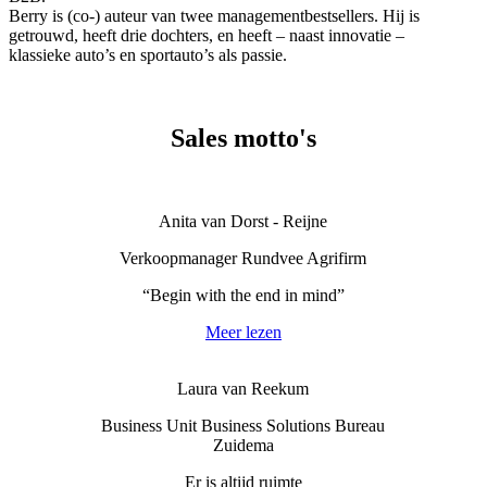
Berry is (co-) auteur van twee managementbestsellers. Hij is
getrouwd, heeft drie dochters, en heeft – naast innovatie –
klassieke auto’s en sportauto’s als passie.
Sales motto's
Anita van Dorst - Reijne
Verkoopmanager Rundvee Agrifirm
“Begin with the end in mind”
Meer lezen
Laura van Reekum
Business Unit Business Solutions Bureau
Zuidema
Er is altijd ruimte