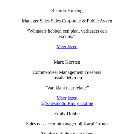
Ricardo Huizing
Manager Sales Sales Corporate & Public Ayven
“Winnaars hebben een plan, verliezers een
excuus.”
Meer lezen
Mark Korsten
Commercieel Management Giesbers
InstallatieGroep
“Van klant naar relatie”
Meer lezen
Emily Dobbe
Sales en - accountmanager bij Karpi Group
Zonder wrijving geen glans